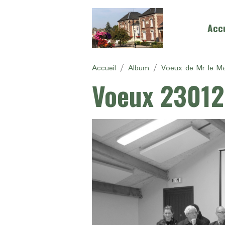
Accu
Accueil
Album
Voeux de Mr le Ma
Voeux 23012