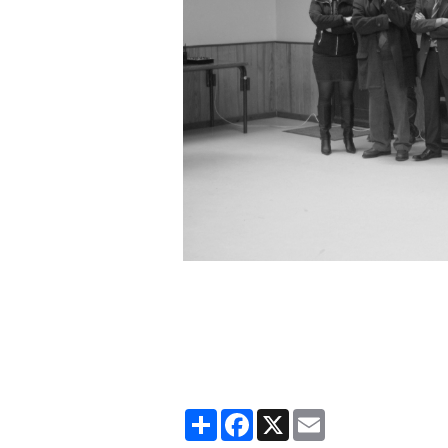
Partager
Facebook
X
Email