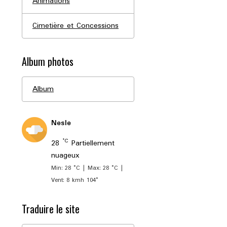
Animations
Cimetière et Concessions
Album photos
Album
Nesle
°C
28
Partiellement
nuageux
Min: 28 °C | Max: 28 °C |
Vent: 8 kmh 104°
Traduire le site