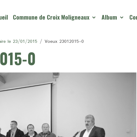
eil
Commune de Croix Moligneaux
Album
Co
ire le 23/01/2015
Voeux 23012015-0
015-0