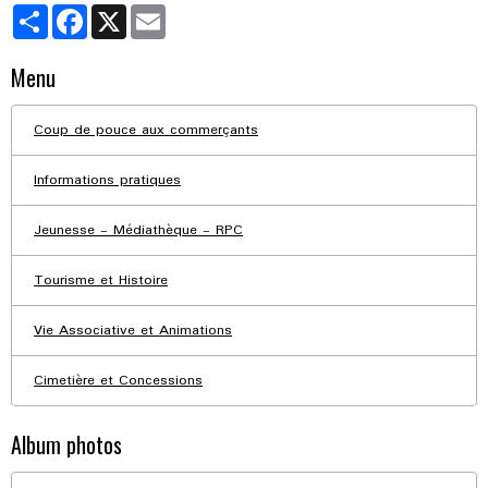
Partager
Facebook
X
Email
Menu
Coup de pouce aux commerçants
Informations pratiques
Jeunesse - Médiathèque - RPC
Tourisme et Histoire
Vie Associative et Animations
Cimetière et Concessions
Album photos