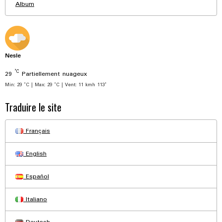
Album
Nesle
°C
29
Partiellement nuageux
Min: 29 °C | Max: 29 °C | Vent: 11 kmh 113°
Traduire le site
Français
English
Español
Italiano