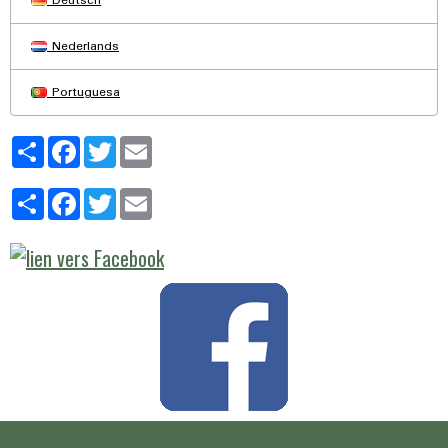
Deutsch
Nederlands
Portuguesa
Partager
Facebook
Twitter
Email
Partager
Facebook
Twitter
Email